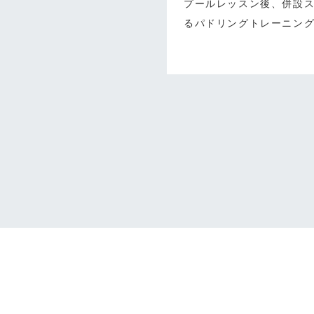
プールレッスン後、併設
るパドリングトレーニン