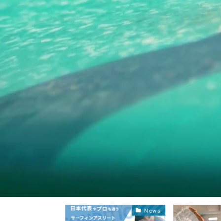
News
News