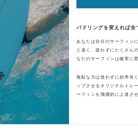
パドリングを変えれば全
あなたは自分のサーフィン
と速く、疲れずにたくさん
なたのサーフィンは確実に
無駄な力は使わずに効率良
ップさせるオリジナルトレ
ーフィンを飛躍的に上達さ