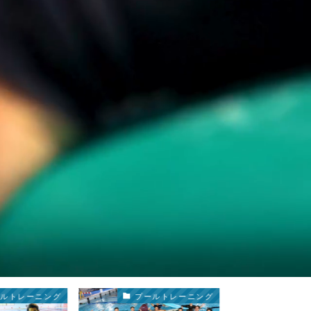
ールトレーニング
プールトレーニング
プー