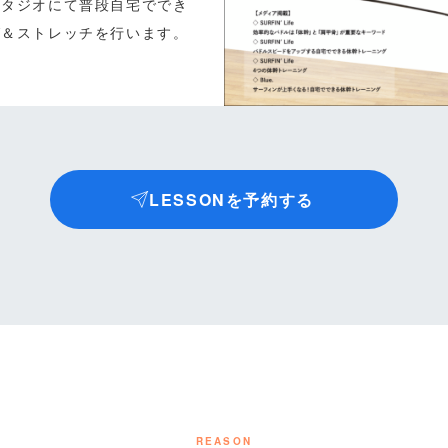
スタジオにて普段自宅ででき
グ＆ストレッチを行います。
LESSONを予約する
REASON