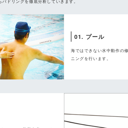
らパドリングを徹底分析していきます。
01. プール
海ではできない水中動作の
ニングを行います。