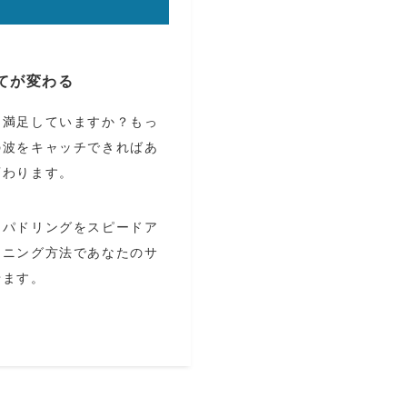
てが変わる
に満足していますか？もっ
の波をキャッチできればあ
変わります。
くパドリングをスピードア
ーニング方法であなたのサ
せます。