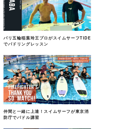
パリ五輪稲葉玲王プロがスイムサーフTIDE
でパドリングレッスン
仲間と一緒に上達！スイムサーフが東京消
防庁でパドル講習