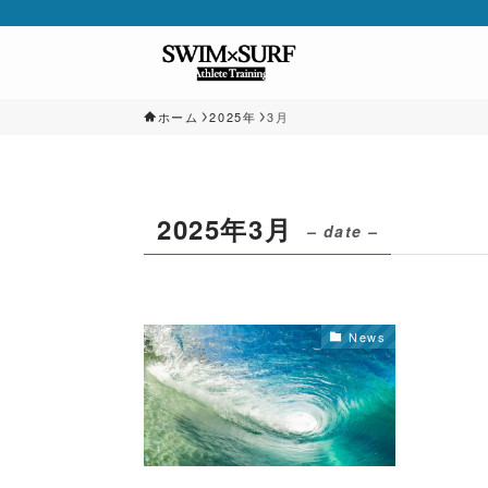
ホーム
2025年
3月
2025年3月
– date –
News