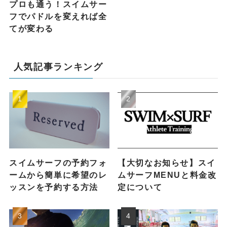
プロも通う！スイムサー
フでパドルを変えれば全
てが変わる
人気記事ランキング
スイムサーフの予約フォ
【大切なお知らせ】スイ
ームから簡単に希望のレ
ムサーフMENUと料金改
ッスンを予約する方法
定について