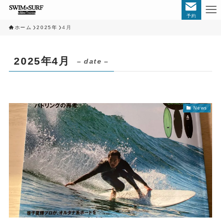
予約
ホーム
2025年
4月
2025年4月
– date –
News