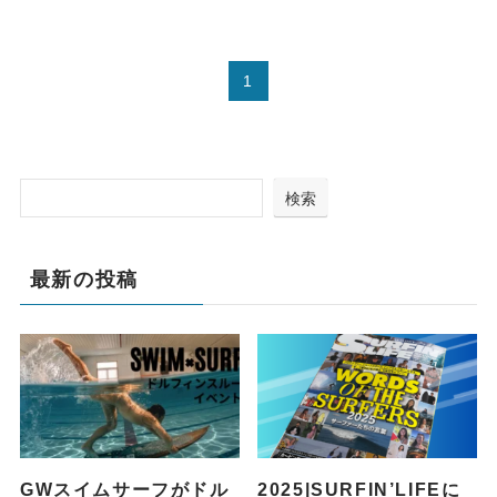
1
検索
最新の投稿
GWスイムサーフがドル
2025|SURFIN’LIFEに