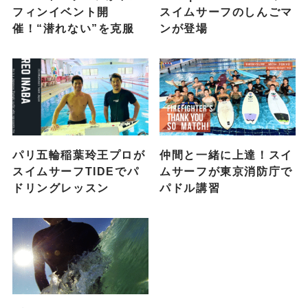
フィンイベント開
スイムサーフのしんごマ
催！“潜れない”を克服
ンが登場
パリ五輪稲葉玲王プロが
仲間と一緒に上達！スイ
スイムサーフTIDEでパ
ムサーフが東京消防庁で
ドリングレッスン
パドル講習